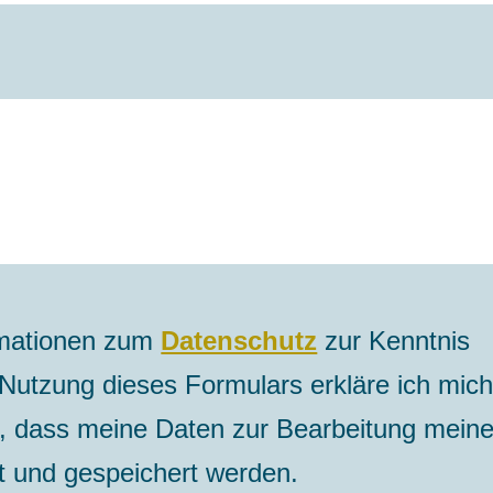
rmationen zum
Datenschutz
zur Kenntnis
utzung dieses Formulars erkläre ich mic
n, dass meine Daten zur Bearbeitung mein
t und gespeichert werden.