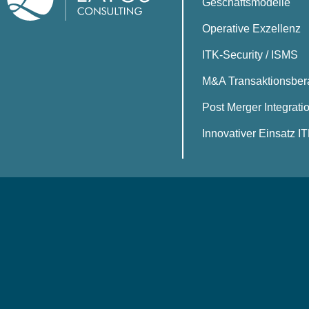
Geschäftsmodelle
Operative Exzellenz
ITK-Security / ISMS
M&A Transaktionsber
Post Merger Integrati
Innovativer Einsatz I