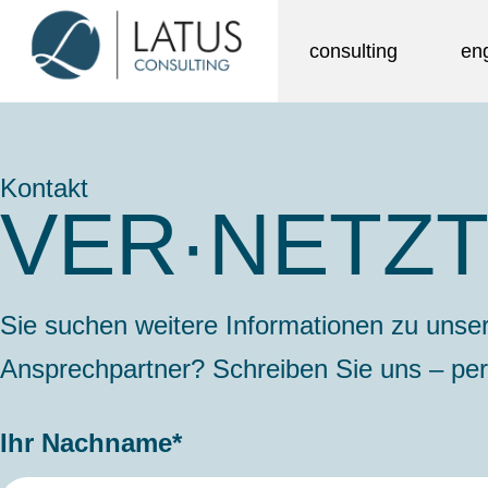
consulting
en
Kontakt
VER·NETZ
Sie suchen weitere Informationen zu unse
Ansprechpartner? Schreiben Sie uns – pe
Ihr Nachname*