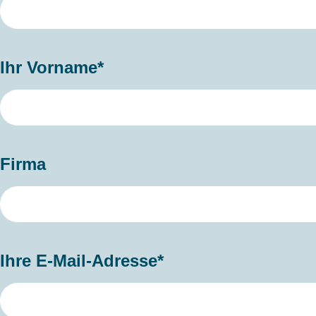
Ihr Vorname*
Firma
Ihre E-Mail-Adresse*