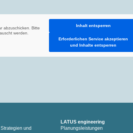
Inhalt entsperren
 abzuschicken. Bitte
tauscht werden.
Erforderlichen Service akzeptieren
und Inhalte entsperren
LATUS engineering
 Strategien und
Planungsleistungen